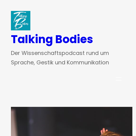
Zum
Inhalt
springen
Talking Bodies
Der Wissenschaftspodcast rund um
Sprache, Gestik und Kommunikation