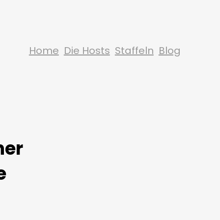
Home
Die Hosts
Staffeln
Blog
ner
e