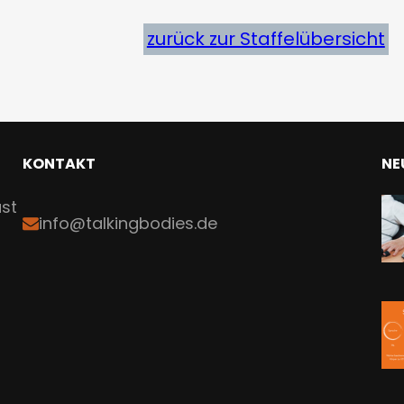
zurück zur Staffelübersicht
KONTAKT
NE
ast
info@talkingbodies.de