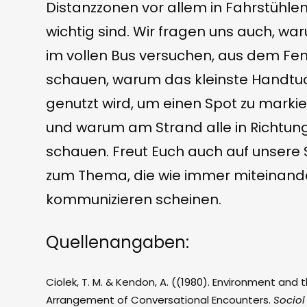
Distanzzonen vor allem in Fahrstühle
wichtig sind. Wir fragen uns auch, wa
im vollen Bus versuchen, aus dem Fen
schauen, warum das kleinste Handtu
genutzt wird, um einen Spot zu marki
und warum am Strand alle in Richtun
schauen. Freut Euch auch auf unsere
zum Thema, die wie immer miteinand
kommunizieren scheinen.
Quellenangaben:
Ciolek, T. M. & Kendon, A. ((1980). Environment and 
Arrangement of Conversational Encounters.
Sociol