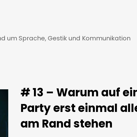
nd um Sprache, Gestik und Kommunikation
# 13 – Warum auf ei
Party erst einmal all
am Rand stehen