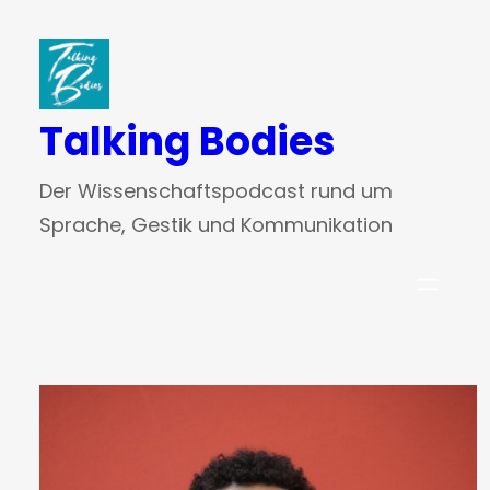
Zum
Inhalt
springen
Talking Bodies
Der Wissenschaftspodcast rund um
Sprache, Gestik und Kommunikation